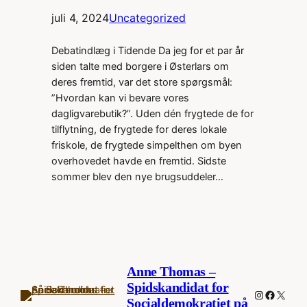
juli 4, 2024
Uncategorized
Debatindlæg i Tidende Da jeg for et par år
siden talte med borgere i Østerlars om
deres fremtid, var det store spørgsmål:
”Hvordan kan vi bevare vores
dagligvarebutik?”. Uden dén frygtede de for
tilflytning, de frygtede for deres lokale
friskole, de frygtede simpelthen om byen
overhovedet havde en fremtid. Sidste
sommer blev den nye brugsuddeler…
Anne Thomas –
Spidskandidat for
Instagram
Facebo
X
Socialdemokratiet på