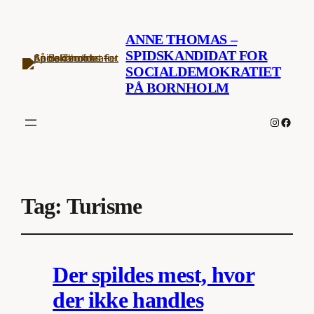
ANNE THOMAS –
SPIDSKANDIDAT FOR
SOCIALDEMOKRATIET
PÅ BORNHOLM
Instagr
Faceb
Tag:
Turisme
Der spildes mest, hvor
der ikke handles