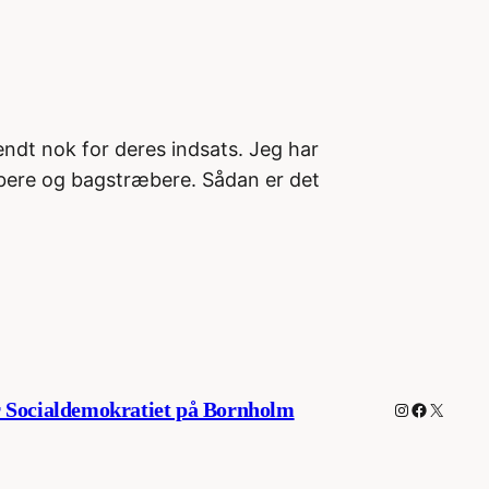
kendt nok for deres indsats. Jeg har
øbere og bagstræbere. Sådan er det
 Socialdemokratiet på Bornholm
Instagram
Faceboo
X