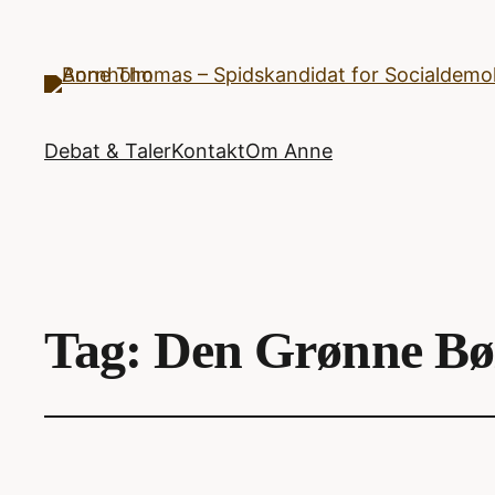
Debat & Taler
Kontakt
Om Anne
Tag:
Den Grønne Bø