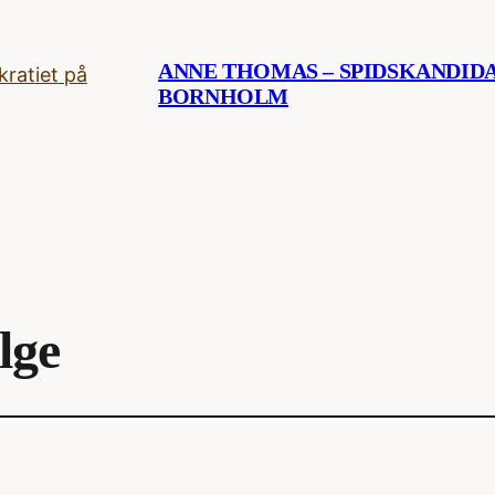
ANNE THOMAS – SPIDSKANDID
BORNHOLM
lge