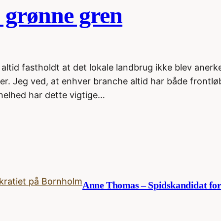
 grønne gren
 altid fastholdt at det lokale landbrug ikke blev aner
r. Jeg ved, at enhver branche altid har både frontl
helhed har dette vigtige…
Anne Thomas – Spidskandidat for