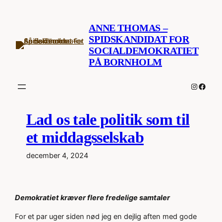
Spring
til
ANNE THOMAS –
indhold
SPIDSKANDIDAT FOR
SOCIALDEMOKRATIET
PÅ BORNHOLM
Instagr
Faceb
Lad os tale politik som til
et middagsselskab
december 4, 2024
Demokratiet kræver flere fredelige samtaler
For et par uger siden nød jeg en dejlig aften med gode