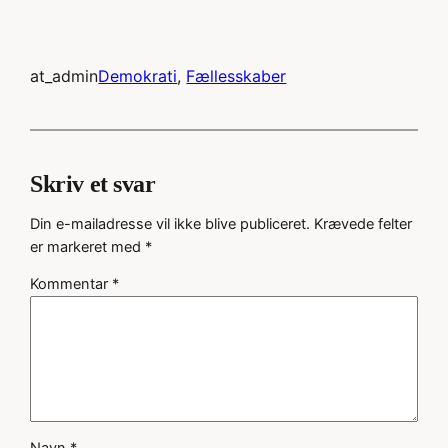
at_admin
Demokrati
, 
Fællesskaber
Skriv et svar
Din e-mailadresse vil ikke blive publiceret.
Krævede felter
er markeret med
*
Kommentar
*
Navn
*