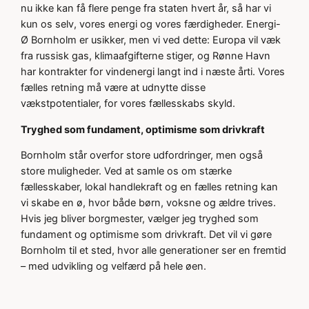
nu ikke kan få flere penge fra staten hvert år, så har vi
kun os selv, vores energi og vores færdigheder. Energi-
Ø Bornholm er usikker, men vi ved dette: Europa vil væk
fra russisk gas, klimaafgifterne stiger, og Rønne Havn
har kontrakter for vindenergi langt ind i næste årti. Vores
fælles retning må være at udnytte disse
vækstpotentialer, for vores fællesskabs skyld.
Tryghed som fundament, optimisme som drivkraft
Bornholm står overfor store udfordringer, men også
store muligheder. Ved at samle os om stærke
fællesskaber, lokal handlekraft og en fælles retning kan
vi skabe en ø, hvor både børn, voksne og ældre trives.
Hvis jeg bliver borgmester, vælger jeg tryghed som
fundament og optimisme som drivkraft. Det vil vi gøre
Bornholm til et sted, hvor alle generationer ser en fremtid
– med udvikling og velfærd på hele øen.