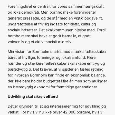
Foreningslivet er centralt for vores sammenhængskraft
og lokaldemokrati. Men bornholmske foreninger er
generelt pressede, og de står med en vigtig opgave ift.
understøttelse af frivillig indsats for idræt, kultur og
sociale indsatser. Det skal kommunen hjælpe med. Fordi
bornholmere skal have et godt børneliv, et godt
voksenliv og et aktivt socialt ældreliv.
Min vision for Bornholm starter med stærke fællesskaber
båret af frivillige, foreninger og lokalsamfund. Flere
hænder og stærkere fællesskaber skal skabe en tryg og
bæredygtig ø. Det kræver, at vi sætter en fælles retning
for, hvordan Bornholm kan finde en økonomisk balance,
der ikke bare holder budgettet i fire år, men som muliggør
en bæredygtig økonomi for fremtidige generationer.
Udvikling skal sikre velfærd
Dét er grunden til, at jeg interesserer mig for udvikling og
vækst. For hvis vi nu ikke bliver 42.000 borgere, hvis vi