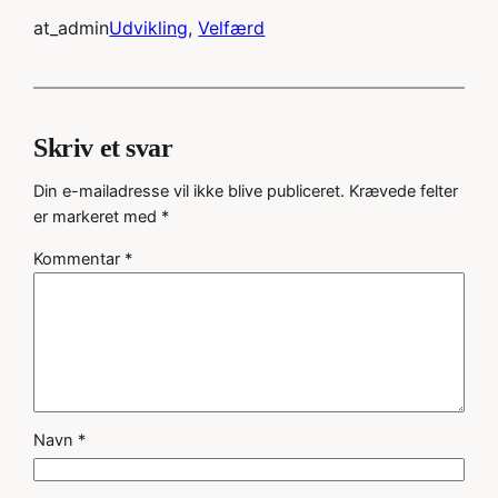
at_admin
Udvikling
, 
Velfærd
Skriv et svar
Din e-mailadresse vil ikke blive publiceret.
Krævede felter
er markeret med
*
Kommentar
*
Navn
*